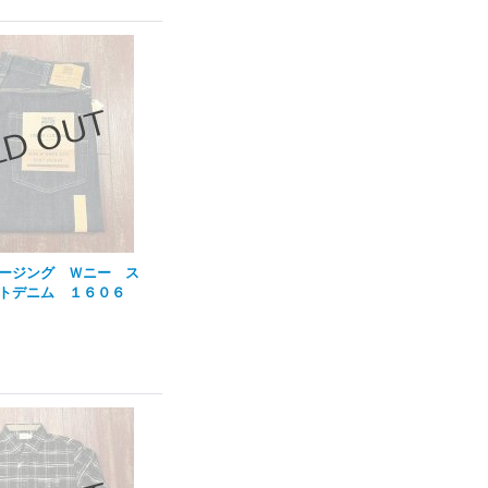
ージング Ｗニー ス
トデニム １６０６