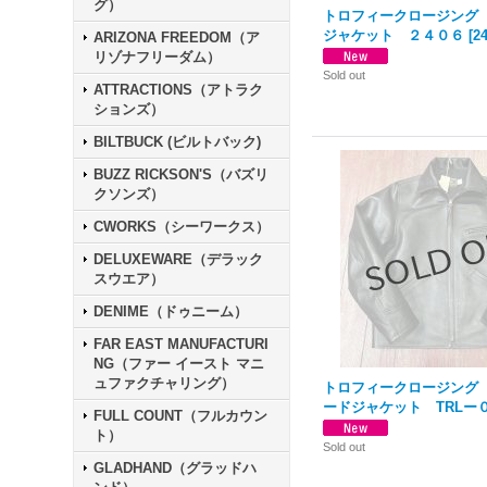
グ）
トロフィークロージング
ジャケット ２４０６
[
2
ARIZONA FREEDOM（ア
リゾナフリーダム）
Sold out
ATTRACTIONS（アトラク
ションズ）
BILTBUCK (ビルトバック)
BUZZ RICKSON'S（バズリ
クソンズ）
CWORKS（シーワークス）
DELUXEWARE（デラック
スウエア）
DENIME（ドゥニーム）
FAR EAST MANUFACTURI
NG（ファー イースト マニ
ュファクチャリング）
トロフィークロージング
ードジャケット TRLー
FULL COUNT（フルカウン
ト）
Sold out
GLADHAND（グラッドハ