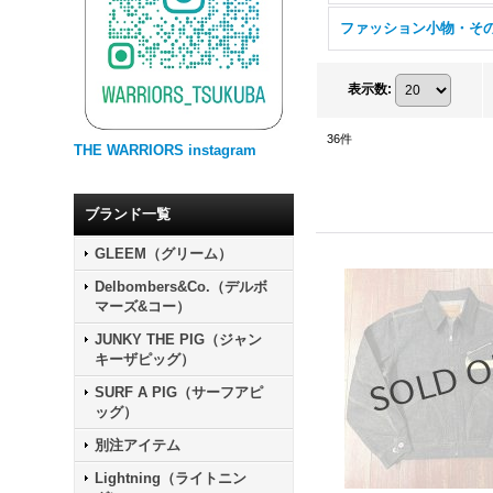
ファッション小物・そ
表示数
:
36
件
THE WARRIORS instagram
ブランド一覧
GLEEM（グリーム）
Delbombers&Co.（デルボ
マーズ&コー）
JUNKY THE PIG（ジャン
キーザピッグ）
SURF A PIG（サーフアピ
ッグ）
別注アイテム
Lightning（ライトニン