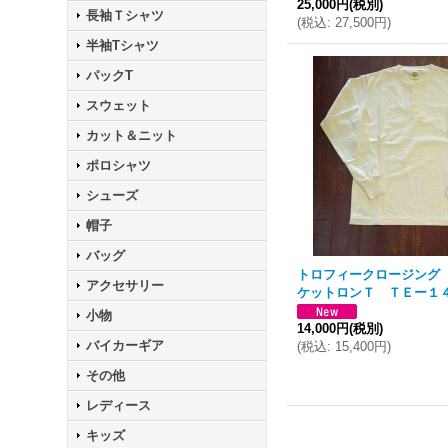
25,000円
(税別)
長袖Ｔシャツ
(
税込
:
27,500円
)
半袖Tシャツ
パックT
スウェット
カット＆ニット
ポロシャツ
シューズ
帽子
バッグ
トロフィークロージング
アクセサリー
ケットロンＴ ＴＥー１
小物
14,000円
(税別)
バイカーギア
(
税込
:
15,400円
)
その他
レディース
キッズ