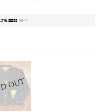
示方法
: