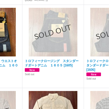
 ウエストオ
トロフィークロージング スタンダー
トロフィークロ
ニム １６０
ドダートデニム １６０５
[
1605
]
タンダードダー
[
1606
]
Sold out
Sold out