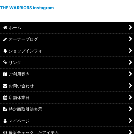
THE WARRIORS instagram
ホーム
オーナーブログ
ショップインフォ
リンク
ご利用案内
お問い合わせ
店舗休業日
特定商取引法表示
マイページ
最近チェックしたアイテム