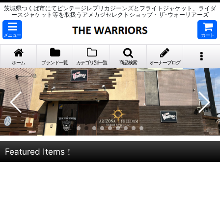
茨城県つくば市にてビンテージレプリカジーンズとフライトジャケット、ライダ
ースジャケット等を取扱うアメカジセレクトショップ・ザ･ウォーリアーズ
メニュー
カート
ホーム
ブランド一覧
カテゴリ別一覧
商品検索
オーナーブログ
Featured Items！