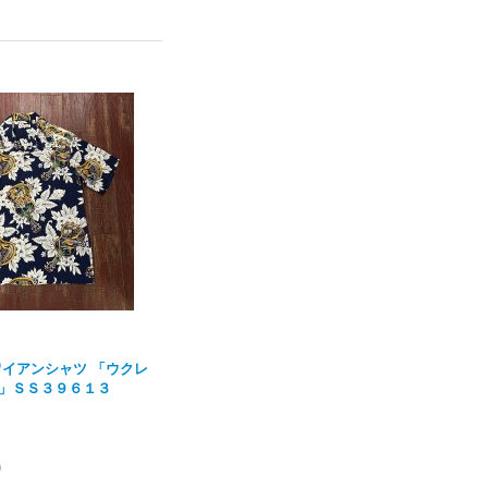
ワイアンシャツ 「ウクレ
」ＳＳ３９６１３
)