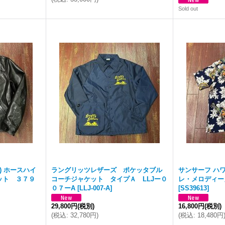
Sold out
ク) ホースハイ
ラングリッツレザーズ ポケッタブル
サンサーフ ハ
ット ３７９
コーチジャケット タイプＡ LLJー０
レ・メロディー
０７ーA
[
LLJ-007-A
]
[
SS39613
]
29,800円
(税別)
16,800円
(税別)
(
税込
:
32,780円
)
(
税込
:
18,480円