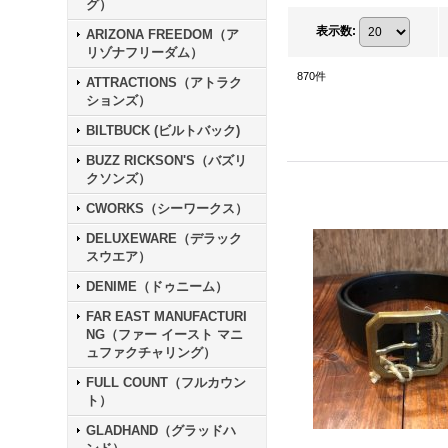
グ）
表示数
:
ARIZONA FREEDOM（ア
リゾナフリーダム）
870
件
ATTRACTIONS（アトラク
ションズ）
BILTBUCK (ビルトバック)
BUZZ RICKSON'S（バズリ
クソンズ）
CWORKS（シーワークス）
DELUXEWARE（デラック
スウエア）
DENIME（ドゥニーム）
FAR EAST MANUFACTURI
NG（ファー イースト マニ
ュファクチャリング）
FULL COUNT（フルカウン
ト）
GLADHAND（グラッドハ