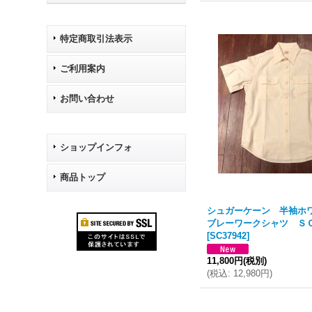
特定商取引法表示
ご利用案内
お問い合わせ
ショップインフォ
商品トップ
シュガーケーン 半袖ホ
ブレーワークシャツ Ｓ
[
SC37942
]
11,800円
(税別)
(
税込
:
12,980円
)