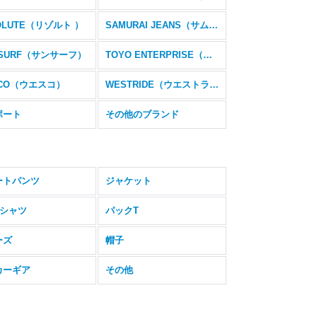
OLUTE（リゾルト ）
SAMURAI JEANS（サムライジーンズ）
 SURF（サンサーフ）
TOYO ENTERPRISE（東洋エンタープライズ）
CO（ウエスコ）
WESTRIDE（ウエストライド）
ポート
その他のブランド
ートパンツ
ジャケット
Tシャツ
パックT
ーズ
帽子
カーギア
その他