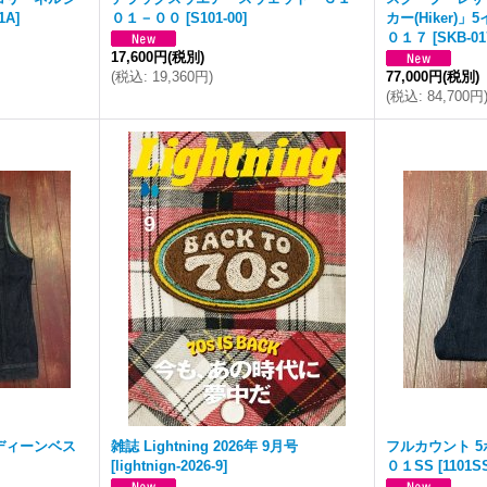
1A
]
０１－００
[
S101-00
]
カー(Hiker
０１７
[
SKB-01
17,600円
(税別)
(
税込
:
19,360円
)
77,000円
(税別)
(
税込
:
84,700円
ディーンベス
雑誌 Lightning 2026年 9月号
フルカウント 
[
lightnign-2026-9
]
０１SS
[
1101S