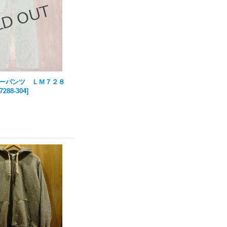
ターパンツ ＬＭ７２８
7288-304
]