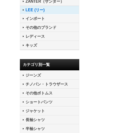
ZANTER（ザンター）
LEE (リー)
インポート
その他のブランド
レディース
キッズ
カテゴリ別一覧
ジーンズ
チノパン・トラウザース
その他ボトムス
ショートパンツ
ジャケット
長袖シャツ
半袖シャツ