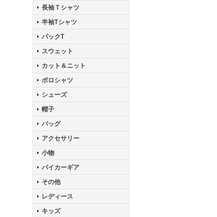
長袖Ｔシャツ
半袖Tシャツ
パックT
スウェット
カット＆ニット
ポロシャツ
シューズ
帽子
バッグ
アクセサリー
小物
バイカーギア
その他
レディース
キッズ