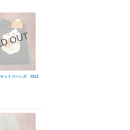
ポケットジーンズ 101Z