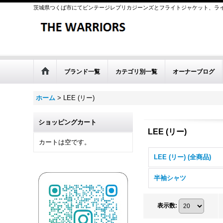
茨城県つくば市にてビンテージレプリカジーンズとフライトジャケット、ラ
ブランド一覧
カテゴリ別一覧
オーナーブログ
ホーム
>
LEE (リー)
ショッピングカート
LEE (リー)
カートは空です。
LEE (リー) (全商品)
半袖シャツ
表示数
: