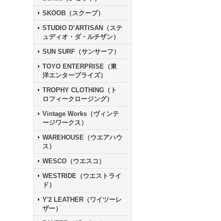
SKOOB（スクーブ）
STUDIO D’ARTISAN（ステ
ュディオ・ダ・ルチザン）
SUN SURF（サンサーフ）
TOYO ENTERPRISE（東
洋エンタープライズ）
TROPHY CLOTHING（ト
ロフィークロージング）
Vintage Works（ヴィンテ
ージワークス）
WAREHOUSE（ウエアハウ
ス）
WESCO（ウエスコ）
WESTRIDE（ウエストライ
ド）
Y'2 LEATHER（ワイツーレ
ザー）