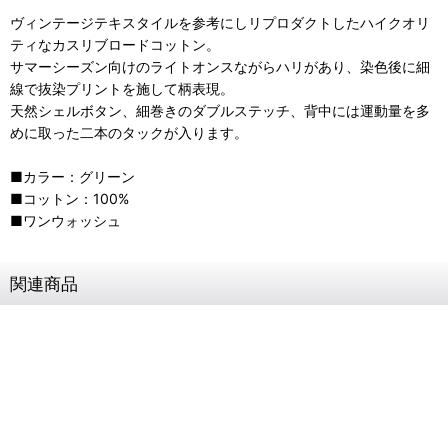
ヴィンテージテキスタイルを参考にしリプロダクトしたハイクオリ
ティなカスリブロードコットン。
サマーシーズン向けのライトオンスながらハリがあり、染色後に細
線で抜染プリントを施して柄表現。
天然シェルボタン、細巻きのダブルステッチ、背中には運動量を多
めに取った二本のタックが入ります。
■カラー：グリーン
■コットン：100%
■ワンウォッシュ
関連商品