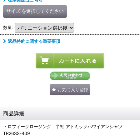
サイズ
を選択してください
数量
:
返品特約に関する重要事項
お気に入り登録
商品詳細
トロフィークロージング 半袖 アトミックハワイアンシャツ
TR26SS-409