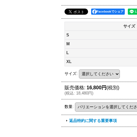
Facebookでシェア
サイズ
S
M
L
XL
サイズ
:
販売価格
:
16,800円
(税別)
(
税込
:
18,480円
)
数量
:
返品特約に関する重要事項