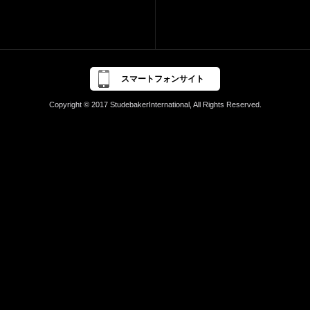
スマートフォンサイト
Copyright © 2017 StudebakerInternational, All Rights Reserved.