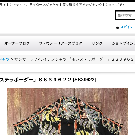
ライトジャケット、ライダースジャケット等を取扱うアメカジセレクトショップです！
ログイン
オーナーブログ
ザ・ウォーリアーズブログ
リンク
ショップイン
シャツ
>
サンサーフ ハワイアンシャツ 「モンステラボーダー」ＳＳ３９６２
ンステラボーダー」ＳＳ３９６２２
[
SS39622
]