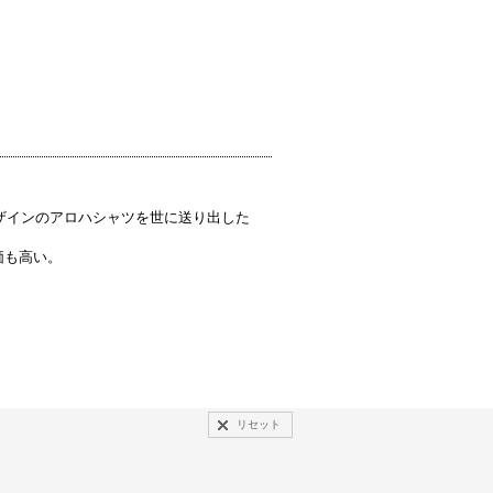
ザインのアロハシャツを世に送り出した
価も高い。
リセット