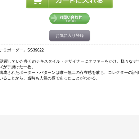
お気に入り登録
ボーダー」SS39622
イで活躍していた多くのテキスタイル・デザイナーにオファーをかけ、様々なデ
ズが手掛けた一枚。
構成されたボーダー・パターンは唯一無二の存在感を放ち、コレクターの評
いることから、当時も人気の柄であったことがわかる。