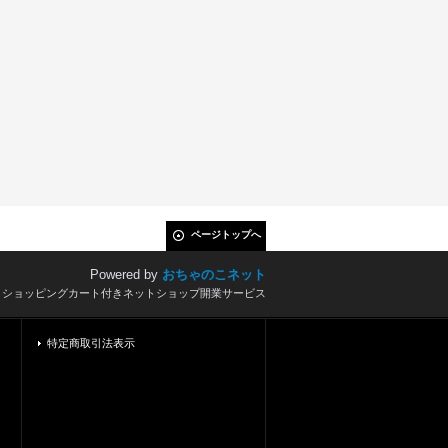
ページトップへ
Powered by
おちゃのこネット
とショッピングカート付きネットショップ開業サービス
特定商取引法表示